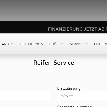
FINANZIERUNG JETZT AB 1 % - DUC
STAND
BEKLEIDUNG & ZUBEHÖR
SERVICE
UNTER
Reifen Service
Erstzulassung:
Fahrgestellnummer: