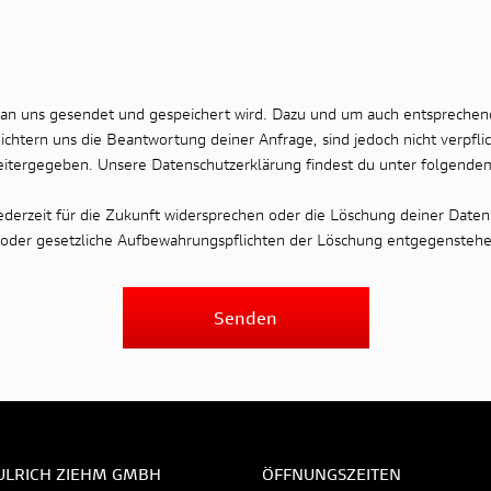
 an uns gesendet und gespeichert wird. Dazu und um auch entsprechen
chtern uns die Beantwortung deiner Anfrage, sind jedoch nicht verpfli
eitergegeben. Unsere Datenschutzerklärung findest du unter folgende
erzeit für die Zukunft widersprechen oder die Löschung deiner Daten
se oder gesetzliche Aufbewahrungspflichten der Löschung entgegenstehe
Senden
ULRICH ZIEHM GMBH
ÖFFNUNGSZEITEN