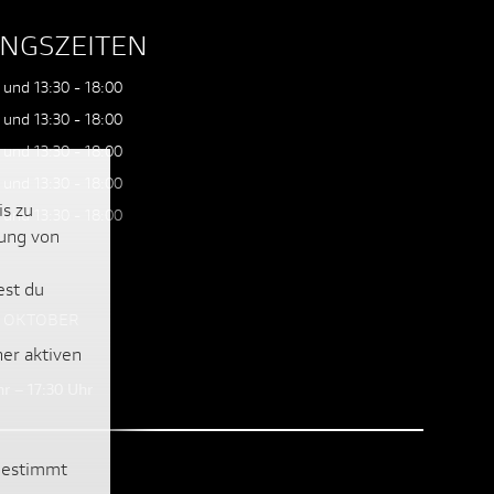
NGSZEITEN
 und 13:30 - 18:00
 und 13:30 - 18:00
 und 13:30 - 18:00
 und 13:30 - 18:00
is zu
 und 13:30 - 18:00
lung von
est du
H OKTOBER
ner aktiven
r – 17:30 Uhr
ugestimmt