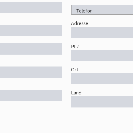
Adresse:
PLZ:
Ort:
Land: