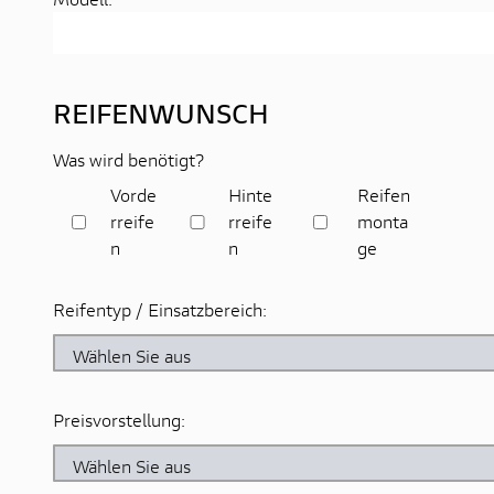
REIFENWUNSCH
Was wird benötigt?
Vorde
Hinte
Reifen
rreife
rreife
monta
n
n
ge
Reifentyp / Einsatzbereich:
Preisvorstellung: